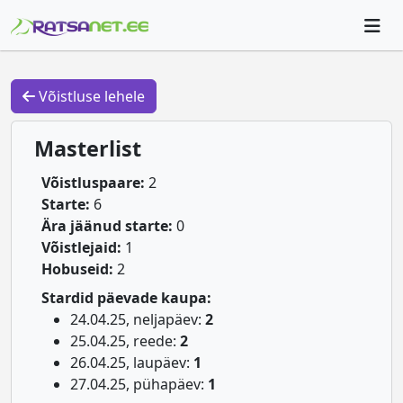
Võistluse lehele
Masterlist
Võistluspaare:
2
Starte:
6
Ära jäänud starte:
0
Võistlejaid:
1
Hobuseid:
2
Stardid päevade kaupa:
24.04.25, neljapäev:
2
25.04.25, reede:
2
26.04.25, laupäev:
1
27.04.25, pühapäev:
1