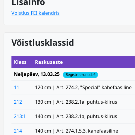
Lisainfo
Voistlus FEI kalendris
Võistlusklassid
Klass
Raskusaste
Neljapäev
, 13.03.25
Registreerunud: 6
11
120 cm | Art. 274.2, "Special" kahefaasiline
212
130 cm | Art. 238.2.1a, puhtus-kiirus
213:1
140 cm | Art. 238.2.1a, puhtus-kiirus
214
140 cm | Art. 274.1.5.3, kahefaasiline