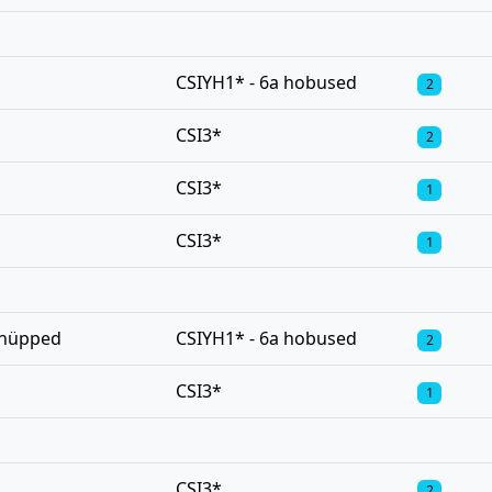
CSIYH1* - 6a hobused
2
CSI3*
2
CSI3*
1
CSI3*
1
rhüpped
CSIYH1* - 6a hobused
2
CSI3*
1
CSI3*
2