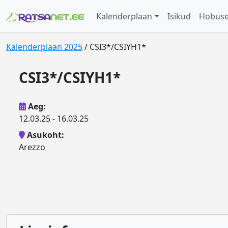
Kalenderplaan
Isikud
Hobus
Kalenderplaan 2025
/ CSI3*/CSIYH1*
CSI3*/CSIYH1*
Aeg:
12.03.25 - 16.03.25
Asukoht:
Arezzo