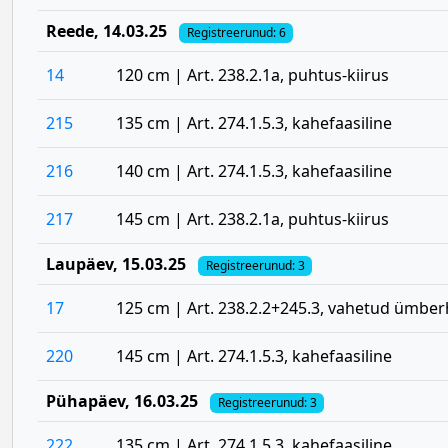
Reede
, 14.03.25
Registreerunud: 6
14
120 cm | Art. 238.2.1a, puhtus-kiirus
215
135 cm | Art. 274.1.5.3, kahefaasiline
216
140 cm | Art. 274.1.5.3, kahefaasiline
217
145 cm | Art. 238.2.1a, puhtus-kiirus
Laupäev
, 15.03.25
Registreerunud: 3
17
125 cm | Art. 238.2.2+245.3, vahetud ümbe
220
145 cm | Art. 274.1.5.3, kahefaasiline
Pühapäev
, 16.03.25
Registreerunud: 3
222
135 cm | Art. 274.1.5.3, kahefaasiline