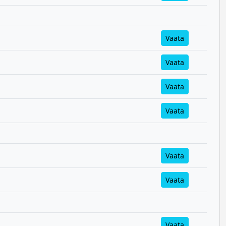
Vaata
Vaata
Vaata
Vaata
Vaata
Vaata
Vaata