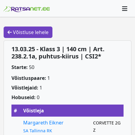
Võistluse lehele
13.03.25 - Klass 3 | 140 cm | Art.
238.2.1a, puhtus-kiirus | CSI2*
Starte:
50
Võistluspaare:
1
Võistlejaid:
1
Hobuseid:
0
#
Võistleja
Margareth Eikner
CORVETTE 2G
Z
SA Tallinna RK