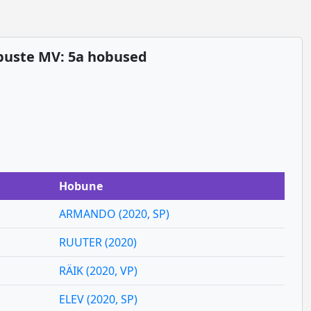
obuste MV: 5a hobused
Hobune
ARMANDO (2020, SP)
RUUTER (2020)
RÄIK (2020, VP)
ELEV (2020, SP)