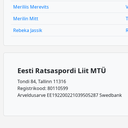
Meriliis Merevits
Merilin Mitt
Rebeka Jassik
R
Eesti Ratsaspordi Liit MTÜ
Tondi 84, Tallinn 11316
Registrikood: 80110599
Arveldusarve EE192200221039505287 Swedbank