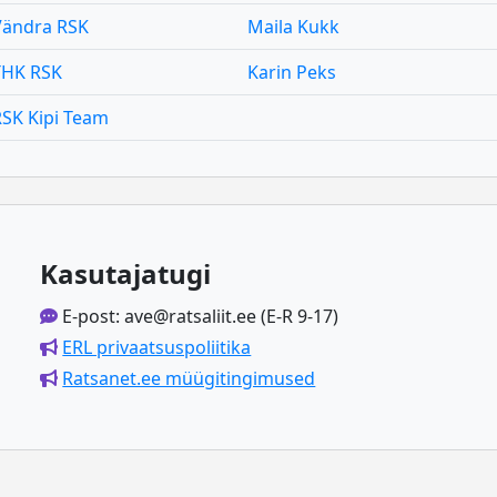
Vändra RSK
Maila Kukk
THK RSK
Karin Peks
SK Kipi Team
Kasutajatugi
E-post: ave@ratsaliit.ee (E-R 9-17)
ERL privaatsuspoliitika
Ratsanet.ee müügitingimused