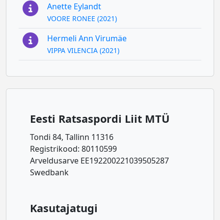
Anette Eylandt
VOORE RONEE (2021)
Hermeli Ann Virumäe
VIPPA VILENCIA (2021)
Eesti Ratsaspordi Liit MTÜ
Tondi 84, Tallinn 11316
Registrikood: 80110599
Arveldusarve EE192200221039505287
Swedbank
Kasutajatugi