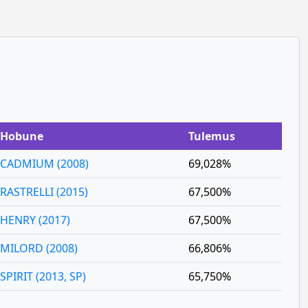
Hobune
Tulemus
CADMIUM (2008)
69,028%
RASTRELLI (2015)
67,500%
HENRY (2017)
67,500%
MILORD (2008)
66,806%
SPIRIT (2013, SP)
65,750%