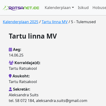
Kalenderplaan
Isikud
Hobus
Kalenderplaan 2025
/
Tartu linna MV
/ 5 - Tulemused
Tartu linna MV
Aeg:
14.06.25
Korraldaja(d):
Tartu Ratsakool
Asukoht:
Tartu Ratsakool
Sekretär:
Aleksandra Suits
tel. 58 072 184, aleksandra.suits@gmail.com