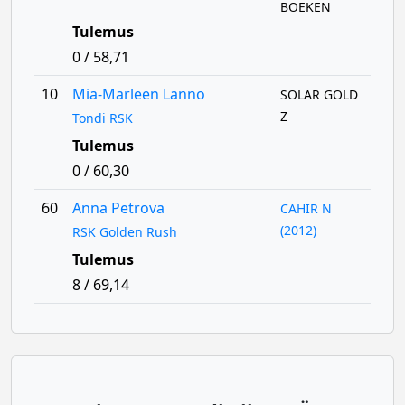
BOEKEN
Tulemus
0 / 58,71
10
Mia-Marleen Lanno
SOLAR GOLD
Z
Tondi RSK
Tulemus
0 / 60,30
60
Anna Petrova
CAHIR N
(2012)
RSK Golden Rush
Tulemus
8 / 69,14