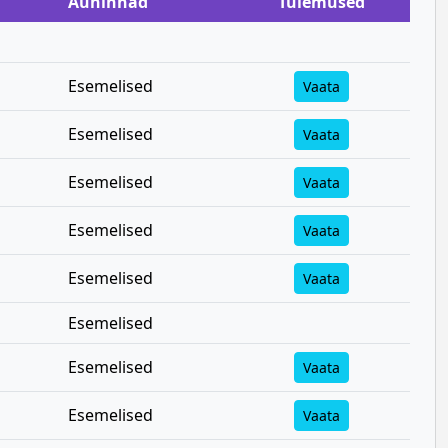
Auhinnad
Tulemused
Esemelised
Vaata
Esemelised
Vaata
Esemelised
Vaata
Esemelised
Vaata
Esemelised
Vaata
Esemelised
Esemelised
Vaata
Esemelised
Vaata