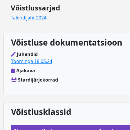
Võistlussarjad
Talendijaht 2024
Võistluse dokumentatsioon
Juhendid
Toominga 18.05.24
Ajakava
Stardijärjekorrad
Võistlusklassid