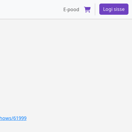
Logi sisse
E-pood
/shows/61999