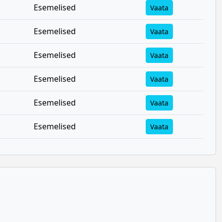
Esemelised
Vaata
Esemelised
Vaata
Esemelised
Vaata
Esemelised
Vaata
Esemelised
Vaata
Esemelised
Vaata