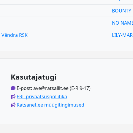
BOUNTY 
NO NAME 
Vändra RSK
LILY-MAR
Kasutajatugi
E-post: ave@ratsaliit.ee (E-R 9-17)
ERL privaatsuspoliitika
Ratsanet.ee müügitingimused