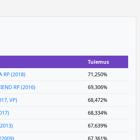
Tulemus
 RP (2018)
71,250%
IEND RP (2016)
69,306%
17, VP)
68,472%
017)
68,334%
(2013)
67,639%
(2009)
67,361%