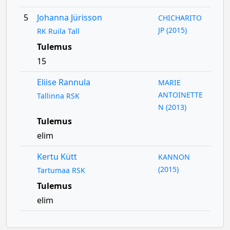
5
Johanna Jürisson
CHICHARITO
JP (2015)
RK Ruila Tall
Tulemus
15
Eliise Rannula
MARIE
ANTOINETTE
Tallinna RSK
N (2013)
Tulemus
elim
Kertu Kütt
KANNON
(2015)
Tartumaa RSK
Tulemus
elim