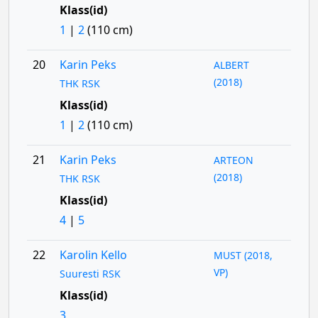
Klass(id)
1
|
2
(110 cm)
20
Karin Peks
ALBERT
(2018)
THK RSK
Klass(id)
1
|
2
(110 cm)
21
Karin Peks
ARTEON
(2018)
THK RSK
Klass(id)
4
|
5
22
Karolin Kello
MUST (2018,
VP)
Suuresti RSK
Klass(id)
3