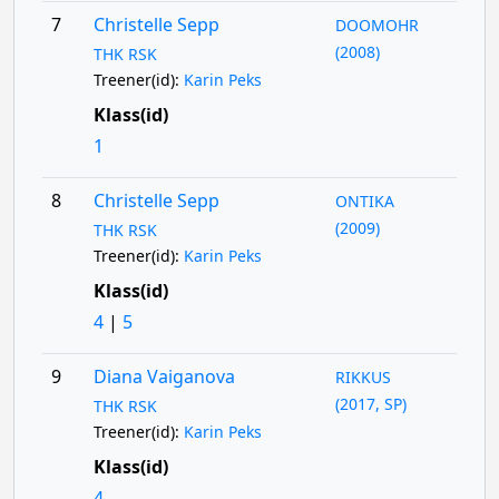
7
Christelle Sepp
DOOMOHR
(2008)
THK RSK
Treener(id):
Karin Peks
Klass(id)
1
8
Christelle Sepp
ONTIKA
(2009)
THK RSK
Treener(id):
Karin Peks
Klass(id)
4
|
5
9
Diana Vaiganova
RIKKUS
(2017, SP)
THK RSK
Treener(id):
Karin Peks
Klass(id)
4