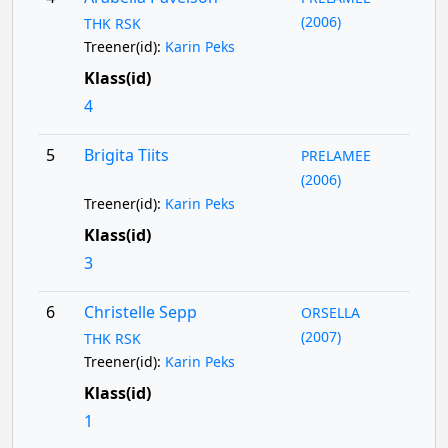
(2006)
THK RSK
Treener(id):
Karin Peks
Klass(id)
4
5
Brigita Tiits
PRELAMEE
(2006)
Treener(id):
Karin Peks
Klass(id)
3
6
Christelle Sepp
ORSELLA
(2007)
THK RSK
Treener(id):
Karin Peks
Klass(id)
1