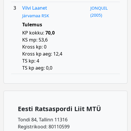
3
Vilvi Laanet
JONQUIL
(2005)
Järvamaa RSK
Tulemus
KP kokku:
70,0
KS mp: 53,6
Kross kp: 0
Kross kp aeg: 12,4
TS kp: 4
TS kp aeg: 0,0
Eesti Ratsaspordi Liit MTÜ
Tondi 84, Tallinn 11316
Registrikood: 80110599