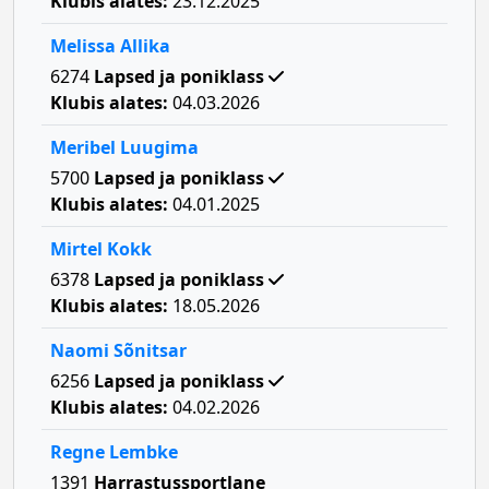
Klubis alates:
23.12.2025
Melissa Allika
6274
Lapsed ja poniklass
Klubis alates:
04.03.2026
Meribel Luugima
5700
Lapsed ja poniklass
Klubis alates:
04.01.2025
Mirtel Kokk
6378
Lapsed ja poniklass
Klubis alates:
18.05.2026
Naomi Sõnitsar
6256
Lapsed ja poniklass
Klubis alates:
04.02.2026
Regne Lembke
1391
Harrastussportlane