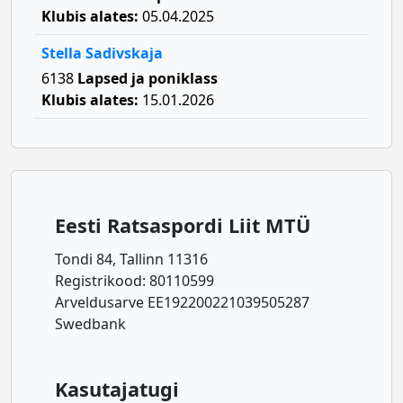
Klubis alates:
05.04.2025
Stella Sadivskaja
6138
Lapsed ja poniklass
Klubis alates:
15.01.2026
Eesti Ratsaspordi Liit MTÜ
Tondi 84, Tallinn 11316
Registrikood: 80110599
Arveldusarve EE192200221039505287
Swedbank
Kasutajatugi