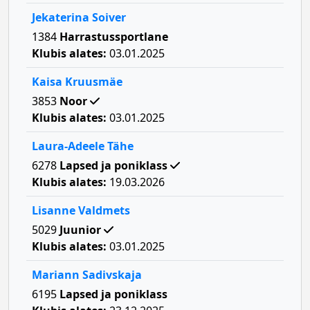
Jekaterina Soiver
1384
Harrastussportlane
Klubis alates:
03.01.2025
Kaisa Kruusmäe
3853
Noor
Klubis alates:
03.01.2025
Laura-Adeele Tähe
6278
Lapsed ja poniklass
Klubis alates:
19.03.2026
Lisanne Valdmets
5029
Juunior
Klubis alates:
03.01.2025
Mariann Sadivskaja
6195
Lapsed ja poniklass